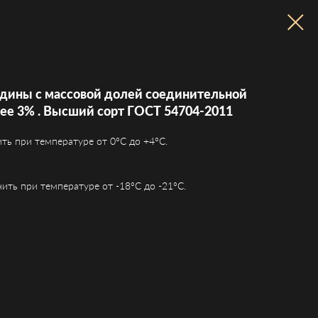
дины с массовой долей соединительной
лее 3% . Высший сорт ГОСТ 54704-2011
ть при температуре от 0°C до +4°C.
ить при температуре от -18°C до -21°C.